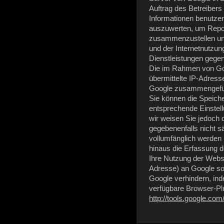
Auftrag des Betreibers
Informationen benutze
auszuwerten, um Repor
zusammenzustellen un
und der
Internetnutzun
Dienstleistungen gege
Die im Rahmen von Go
übermittelte IP-Adress
Google zusammengefü
Sie können die Speich
entsprechende Einstell
wir weisen Sie jedoch d
gegebenenfalls nicht s
vollumfänglich werden
hinaus die Erfassung 
Ihre Nutzung der Websi
Adresse) an Google so
Google verhindern, ind
verfügbare Browser-Plu
http://tools.google.co