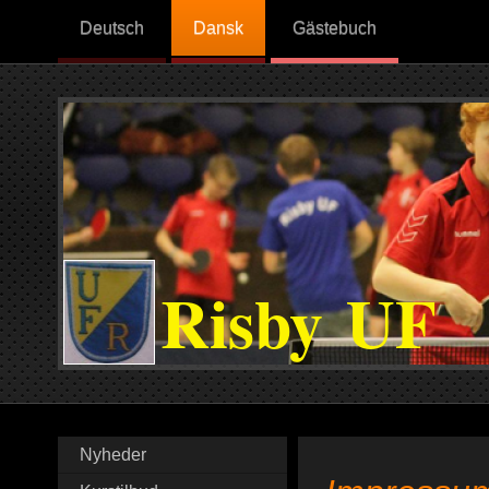
Deutsch
Dansk
Gästebuch
Risby UF
Nyheder