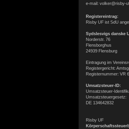
e-mail: volker@risby-
Registereintrag:
Risby UF ist SdU ang
Sydslesvigs danske 
Norderstr. 76
Flensborghus
24939 Flensburg
Eintragung im Vereinsre
Registergericht: Amtsg
Registernummer: VR 
Umsatzsteuer-ID:
Umsatzsteuer-Identif
Umsatzsteuergesetz:
DE 134642832
Risby UF
Körperschaftssteuerb