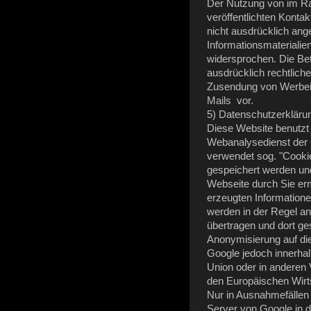
Der Nutzung von im R
veröffentlichten Konta
nicht ausdrücklich an
Informationsmaterialien
widersprochen. Die
Bet
ausdrücklich rechtliche
Zusendung von Werbei
Mails vor.
5) Datenschutzerklärun
Diese Website benutzt
Webanalysedienst der G
verwendet sog. "Cookie
gespeichert werden un
Webseite durch Sie er
erzeugten Information
werden in der Regel a
übertragen und dort ges
Anonymisierung auf di
Google jedoch innerhal
Union
oder in anderen
den Europäischen Wirt
Nur in Ausnahmefällen 
Server von Google in 