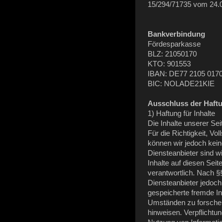
15/294/71735 vom 24.
Bankverbindung
Fördesparkasse
BLZ: 21050170
KTO: 901553
IBAN: DE77 2105 017
BIC: NOLADE21KIE
Ausschluss der Haft
1) Haftung für Inhalte
Die Inhalte unserer Sei
Für die Richtigkeit, Vol
können wir jedoch kei
Diensteanbieter sind 
Inhalte auf diesen Sei
verantwortlich. Nach §
Diensteanbieter jedoch 
gespeicherte fremde I
Umständen zu forschen,
hinweisen. Verpflichtu