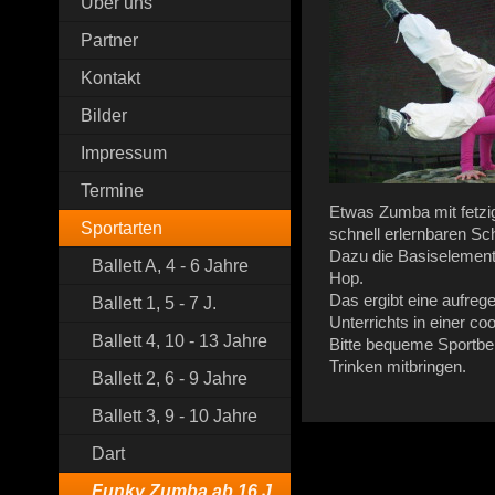
Über uns
Partner
Kontakt
Bilder
Impressum
Termine
Etwas Zumba mit fetz
Sportarten
schnell erlernbaren Sc
Dazu die Basiselement
Ballett A, 4 - 6 Jahre
Hop.
Das ergibt eine aufrege
Ballett 1, 5 - 7 J.
Unterrichts in einer c
Ballett 4, 10 - 13 Jahre
Bitte bequeme Sportbe
Trinken mitbringen.
Ballett 2, 6 - 9 Jahre
Ballett 3, 9 - 10 Jahre
Dart
Funky Zumba ab 16 J.