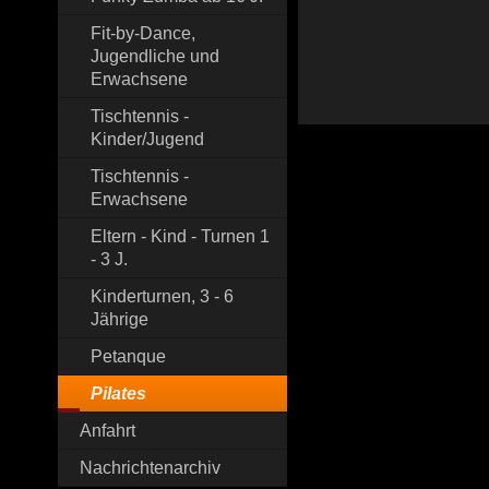
Fit-by-Dance,
Jugendliche und
Erwachsene
Tischtennis -
Kinder/Jugend
Tischtennis -
Erwachsene
Eltern - Kind - Turnen 1
- 3 J.
Kinderturnen, 3 - 6
Jährige
Petanque
Pilates
Anfahrt
Nachrichtenarchiv