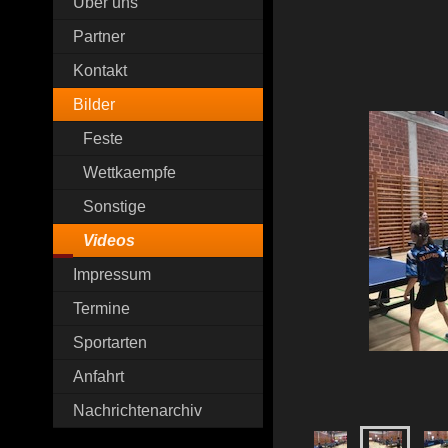
Über uns
Partner
Kontakt
Bilder
Feste
Wettkaempfe
Sonstige
Videos
Impressum
Termine
Sportarten
Anfahrt
Nachrichtenarchiv