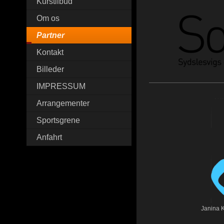
Kurstilbud
Om os
Partner
Kontakt
Billeder
IMPRESSUM
Arrangementer
Sportsgrene
Anfahrt
Janina K