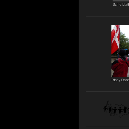
Schleiblat
Risby Dan