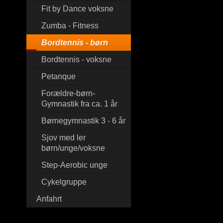
Fit by Dance voksne
Zumba - Fitness
Bordtennis - børn
Bordtennis - voksne
Petanque
Forældre-børn-
Gymnastik fra ca. 1 år
Børnegymnastik 3 - 6 år
Sjov med ler
børn/unge/voksne
Step-Aerobic unge
Cykelgruppe
Anfahrt