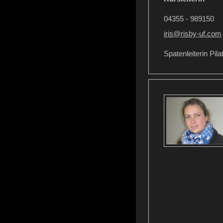
04355 - 989150
iris@risby-uf.com
Spatenleiterin Pila