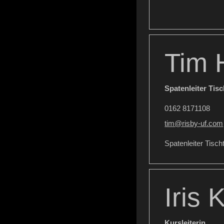
Tim 
Spatenleiter Tis
0162 8171108
tim@risby-uf.com
Spatenleiter Tisc
Iris 
Kursleiterin